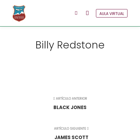
AULA VIRTUAL
Menú principal
Más información
Billy Redstone
ARTÍCULO ANTERIOR
BLACK JONES
ARTÍCULO SIGUIENTE
JAMES SCOTT