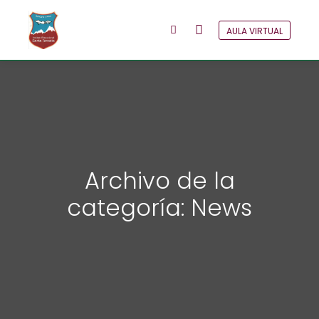
AULA VIRTUAL
Menú principal
Más información
Archivo de la
categoría:
News