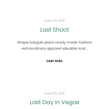
enero 29, 2018
Last Shoot
Shape bargain jeans ready made fashion
extraordinary apparel valuable look…
Leer más
enero 29, 2018
Last Day in Vegas